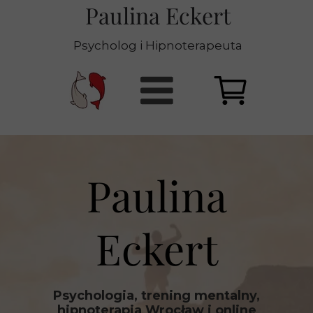
Paulina Eckert
Psycholog i Hipnoterapeuta
Paulina
Eckert
Psychologia, trening mentalny,
hipnoterapia Wrocław i online