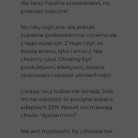
Ale teraz Paulina powiedziałaś, no
przecież logiczne!
No niby logiczne, ale jednak
zupełnie podświadomie chcemy się
z tego wyłączyć. Z tego czyli; ze
świata stresu, lęku i emocji. Nie
chcemy czuć. Chcemy być
produktywni, efektywni, zawsze
opanowani i zawsze uśmiechnięci.
Uwaga; tacy ludzie nie istnieją. Jeśli
mi nie wierzysz, to poczytaj sobie o
adeptach ZEN. Nawet oni miewają
chwile “dysharmonii”.
Nie jest możliwym, by człowiek tak