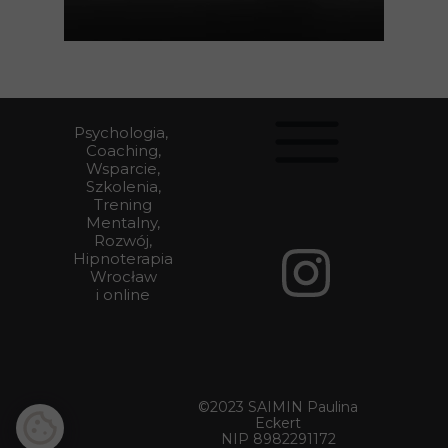
Psychologia,
Coaching,
Wsparcie,
Szkolenia,
Trening
Mentalny,
Rozwój,
Hipnoterapia
Wrocław
i online
©2023 SAIMIN Paulina
Eckert
NIP 8982291172