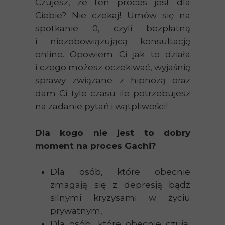
Czujesz, że ten proces jest dla
Ciebie? Nie czekaj! Umów się na
spotkanie 0, czyli bezpłatną
i niezobowiązującą konsultację
online. Opowiem Ci jak to działa
i czego możesz oczekiwać, wyjaśnię
sprawy związane z hipnozą oraz
dam Ci tyle czasu ile potrzebujesz
na zadanie pytań i wątpliwości!
Dla kogo nie jest to dobry
moment na proces Gachi?
Dla osób, które obecnie
zmagają się z depresją bądź
silnymi kryzysami w życiu
prywatnym,
Dla osób, które obecnie czują,