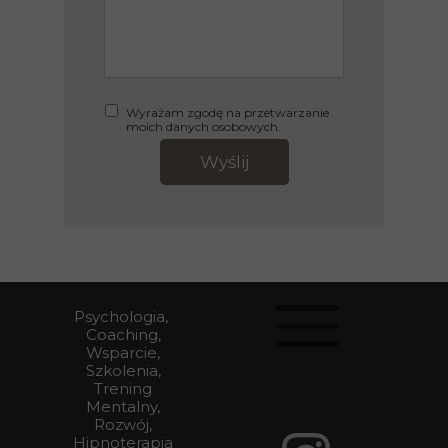
Wyrażam zgodę na przetwarzanie
moich danych osobowych.
Wyślij
Psychologia,
Coaching,
Wsparcie,
Szkolenia,
Trening
Mentalny,
Rozwój,
Hipnoterapia