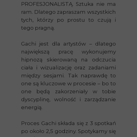
PROFESJONALISTĄ. Sztuka nie ma
ram. Dlatego zapraszam wszystkich
tych, którzy po prostu to czują i
tego pragną.
Gachi jest dla artystów – dlatego
największą pracę wykonujemy
hipnozą skierowaną na odczucia
ciała i wizualizację oraz zadaniami
między sesjami. Tak naprawdę to
one są kluczowe w procesie – bo to
one będą zakorzeniały w tobie
dyscyplinę, wolność i zarządzanie
energią.
Proces Gachi składa się z 3 spotkań
po około 2,5 godziny. Spotykamy się