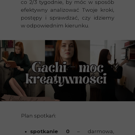
co 2/3 tygodnie, by móc w sposób
efektywny analizować Twoje kroki,
postępy i sprawdzać, czy idziemy
w odpowiednim kierunku.
Plan spotkań:
spotkanie 0
– darmowa,