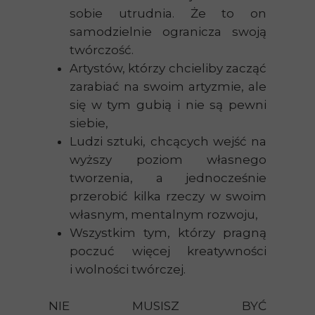
sobie utrudnia. Że to on
samodzielnie ogranicza swoją
twórczość.
Artystów, którzy chcieliby zacząć
zarabiać na swoim artyzmie, ale
się w tym gubią i nie są pewni
siebie,
Ludzi sztuki, chcących wejść na
wyższy poziom własnego
tworzenia, a jednocześnie
przerobić kilka rzeczy w swoim
własnym, mentalnym rozwoju,
Wszystkim tym, którzy pragną
poczuć więcej kreatywności
i wolności twórczej.
NIE MUSISZ BYĆ