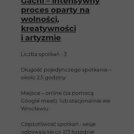
Gachi – intensywny
proces oparty na
wolności,
kreatywności
i artyzmie
Liczba spotkań - 3
Długość pojedynczego spotkania –
około 2,5 godziny
Miejsce – online (za pomocą
Google meet) lub stacjonarnie we
Wrocławiu
Częstotliwość spotkań - sesje
odbywają się co 2/3 tygodnie