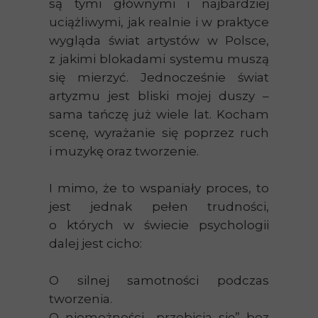
są tymi głównymi i najbardziej
uciążliwymi, jak realnie i w praktyce
wygląda świat artystów w Polsce,
z jakimi blokadami systemu muszą
się mierzyć. Jednocześnie świat
artyzmu jest bliski mojej duszy –
sama tańczę już wiele lat. Kocham
scenę, wyrażanie się poprzez ruch
i muzykę oraz tworzenie.
I mimo, że to wspaniały proces, to
jest jednak pełen trudności,
o których w świecie psychologii
dalej jest cicho:
O silnej samotności podczas
tworzenia.
O niemożności „przebicia się” bez