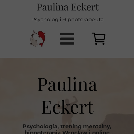
Paulina Eckert
Psycholog i Hipnoterapeuta
Paulina
Eckert
Psychologia, trening mentalny,
hipnoterapia Wrocław i online