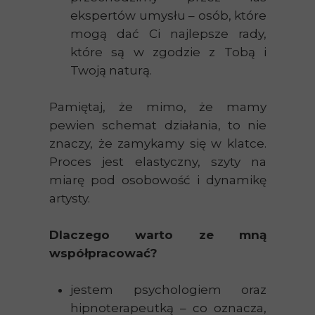
ekspertów umysłu – osób, które
mogą dać Ci najlepsze rady,
które są w zgodzie z Tobą i
Twoją naturą.
Pamiętaj, że mimo, że mamy
pewien schemat działania, to nie
znaczy, że zamykamy się w klatce.
Proces jest elastyczny, szyty na
miarę pod osobowość i dynamikę
artysty.
Dlaczego warto ze mną
współpracować?
jestem psychologiem oraz
hipnoterapeutką – co oznacza,