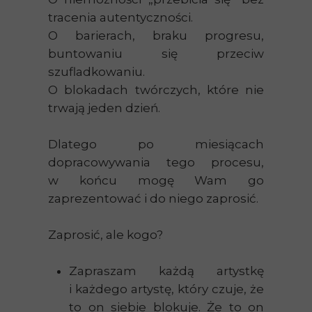
tracenia autentyczności.
O barierach, braku progresu,
buntowaniu się przeciw
szufladkowaniu.
O blokadach twórczych, które nie
trwają jeden dzień.
Dlatego po miesiącach
dopracowywania tego procesu,
w końcu mogę Wam go
zaprezentować i do niego zaprosić.
Zaprosić, ale kogo?
Zapraszam każdą artystkę
i każdego artystę, który czuje, że
to on siebie blokuje. Że to on