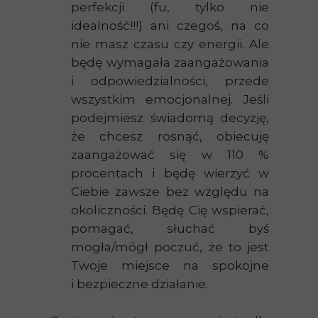
perfekcji (fu, tylko nie
idealność!!!) ani czegoś, na co
nie masz czasu czy energii. Ale
będę wymagała zaangażowania
i odpowiedzialności, przede
wszystkim emocjonalnej. Jeśli
podejmiesz świadomą decyzję,
że chcesz rosnąć, obiecuję
zaangażować się w 110 %
procentach i będę wierzyć w
Ciebie zawsze bez względu na
okoliczności. Będę Cię wspierać,
pomagać, słuchać byś
mogła/mógł poczuć, że to jest
Twoje miejsce na spokojne
i bezpieczne działanie.