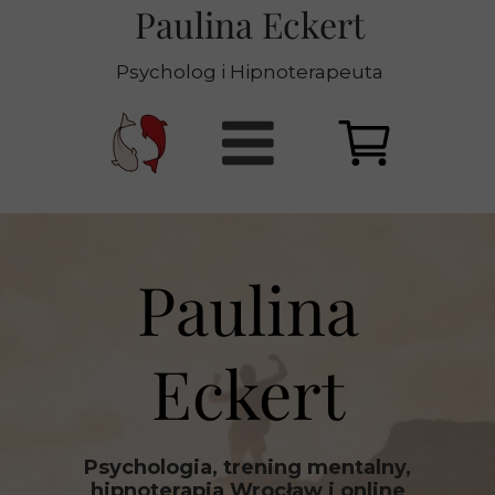
Paulina Eckert
Psycholog i Hipnoterapeuta
Paulina
Eckert
Psychologia, trening mentalny,
hipnoterapia Wrocław i online