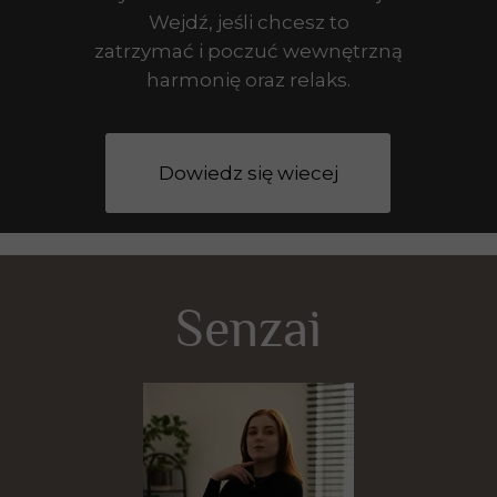
Wejdź, jeśli chcesz to
zatrzymać i poczuć wewnętrzną
harmonię oraz relaks.
Dowiedz się wiecej
Senzai