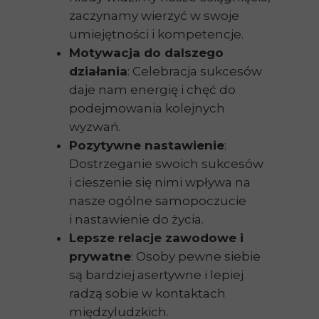
zaczynamy wierzyć w swoje
umiejętności i kompetencje.
Motywacja do dalszego
działania
: Celebracja sukcesów
daje nam energię i chęć do
podejmowania kolejnych
wyzwań.
Pozytywne nastawienie
:
Dostrzeganie swoich sukcesów
i cieszenie się nimi wpływa na
nasze ogólne samopoczucie
i nastawienie do życia.
Lepsze relacje zawodowe i
prywatne
: Osoby pewne siebie
są bardziej asertywne i lepiej
radzą sobie w kontaktach
międzyludzkich.