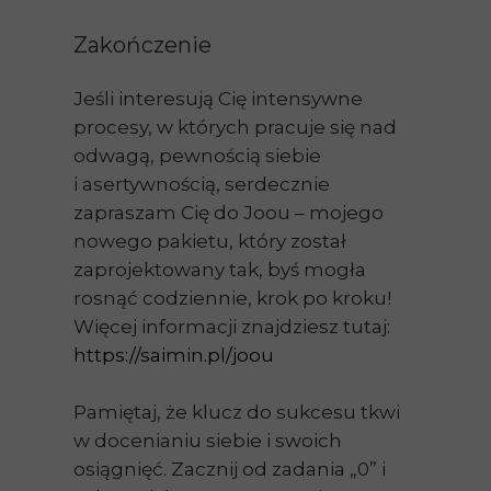
Zakończenie
Jeśli interesują Cię intensywne
procesy, w których pracuje się nad
odwagą, pewnością siebie
i asertywnością, serdecznie
zapraszam Cię do Joou – mojego
nowego pakietu, który został
zaprojektowany tak, byś mogła
rosnąć codziennie, krok po kroku!
Więcej informacji znajdziesz tutaj:
https://saimin.pl/joou
Pamiętaj, że klucz do sukcesu tkwi
w docenianiu siebie i swoich
osiągnięć. Zacznij od zadania „0” i