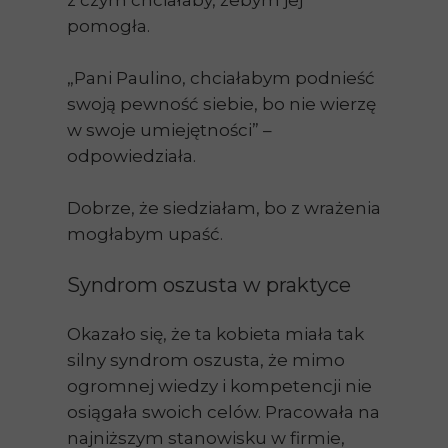
z czym chciałaby, żebym jej
pomogła.
„Pani Paulino, chciałabym podnieść
swoją pewność siebie, bo nie wierzę
w swoje umiejętności” –
odpowiedziała.
Dobrze, że siedziałam, bo z wrażenia
mogłabym upaść.
Syndrom oszusta w praktyce
Okazało się, że ta kobieta miała tak
silny syndrom oszusta, że mimo
ogromnej wiedzy i kompetencji nie
osiągała swoich celów. Pracowała na
najniższym stanowisku w firmie,