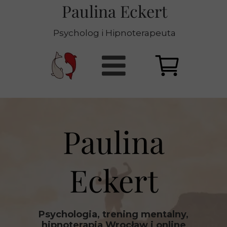
Paulina Eckert
Psycholog i Hipnoterapeuta
Paulina
Eckert
Psychologia, trening mentalny,
hipnoterapia Wrocław i online