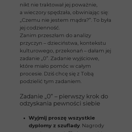
nikt nie traktował jej poważnie,
a wieczory spędzała, obwiniając się:
„Czemu nie jestem mądra?”. To była
jej codzienność.
Zanim przeszłam do analizy
przyczyn – dzieciństwa, kontekstu
kulturowego, przekonań – dałam jej
zadanie „0”. Zadanie wyjściowe,
które miało pomóc w całym
procesie. Dziś chcę się z Tobą
podzielić tym zadaniem.
Zadanie „0” – pierwszy krok do
odzyskania pewności siebie
Wyjmij proszę wszystkie
dyplomy z szuflady
. Nagrody