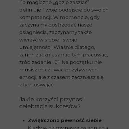
To magiczne „gdzie zaszłaś”
definiuje Twoje podejście do swoich
kompetencji. W momencie, gdy
zaczynamy dostrzegać nasze
osiągnięcia, zaczynamy także
wierzyć w siebie i swoje
umiejętności. Właśnie dlatego,
zanim zaczniesz nad tym pracować,
zrób zadanie „0”. Na początku nie
musisz odczuwać pozytywnych
emocji, ale z czasem zaczniesz się
z tym oswajać.
Jakie korzyści przynosi
celebracja sukcesów?
Zwiększona pewność siebie
:
Kiedy widzimy nasze osiągnięcia,