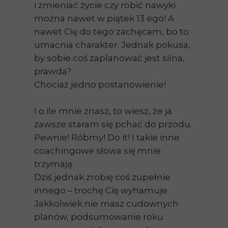
i zmieniać życie czy robić nawyki
można nawet w piątek 13 ego! A
nawet Cię do tego zachęcam, bo to
umacnia charakter. Jednak pokusa,
by sobie coś zaplanować jest silna,
prawda?
Chociaż jedno postanowienie!
I o ile mnie znasz, to wiesz, że ja
zawsze staram się pchać do przodu.
Pewnie! Róbmy! Do it! I takie inne
coachingowe słowa się mnie
trzymają.
Dziś jednak zrobię coś zupełnie
innego – trochę Cię wyhamuje.
Jakkolwiek nie masz cudownych
planów, podsumowanie roku