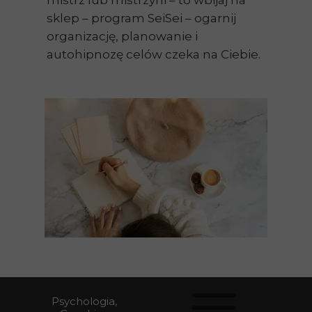
mistrz lub mistrzyni – to wbijaj na
sklep – program SeiSei – ogarnij
organizację, planowanie i
autohipnozę celów czeka na Ciebie.
Psychologia,