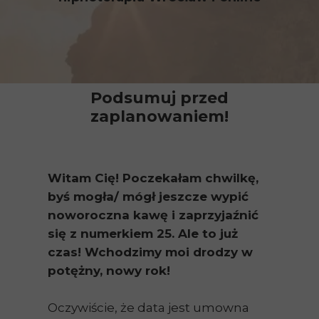
Podsumuj przed
zaplanowaniem!
Witam Cię! Poczekałam chwilkę,
byś mogła/ mógł jeszcze wypić
noworoczna kawę i zaprzyjaźnić
się z numerkiem 25. Ale to już
czas! Wchodzimy moi drodzy w
potężny, nowy rok!
Oczywiście, że data jest umowna