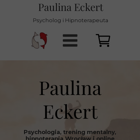
Paulina Eckert
Psycholog i Hipnoterapeuta
Paulina
Eckert
Psychologia, trening mentalny,
hipnoterapia Wrocław i online