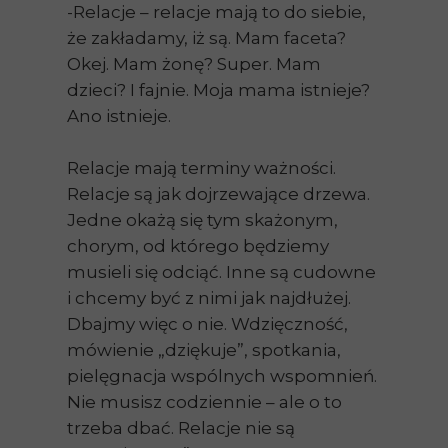
-Relacje – relacje mają to do siebie,
że zakładamy, iż są. Mam faceta?
Okej. Mam żonę? Super. Mam
dzieci? I fajnie. Moja mama istnieje?
Ano istnieje.
Relacje mają terminy ważności.
Relacje są jak dojrzewające drzewa.
Jedne okażą się tym skażonym,
chorym, od którego będziemy
musieli się odciąć. Inne są cudowne
i chcemy być z nimi jak najdłużej.
Dbajmy więc o nie. Wdzięczność,
mówienie „dziękuje”, spotkania,
pielęgnacja wspólnych wspomnień.
Nie musisz codziennie – ale o to
trzeba dbać. Relacje nie są