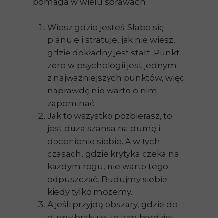
pomaga w wielu sprawach:
Wiesz gdzie jesteś. Słabo się
planuje i stratuje, jak nie wiesz,
gdzie dokładny jest start. Punkt
zero w psychologii jest jednym
z najważniejszych punktów, więc
naprawdę nie warto o nim
zapominać.
Jak to wszystko pozbierasz, to
jest duża szansa na dumę i
docenienie siebie. A w tych
czasach, gdzie krytyka czeka na
każdym rogu, nie warto tego
odpuszczać. Budujmy siebie
kiedy tylko możemy.
A jeśli przyjdą obszary, gdzie do
dumy brakuje, to tym bardziej