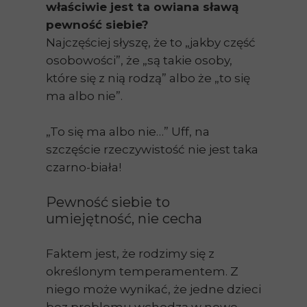
właściwie jest ta owiana sławą
pewność siebie?
Najczęściej słyszę, że to „jakby część
osobowości”, że „są takie osoby,
które się z nią rodzą” albo że „to się
ma albo nie”.
„To się ma albo nie…” Uff, na
szczęście rzeczywistość nie jest taka
czarno-biała!
Pewność siebie to
umiejętność, nie cecha
Faktem jest, że rodzimy się z
określonym temperamentem. Z
niego może wynikać, że jedne dzieci