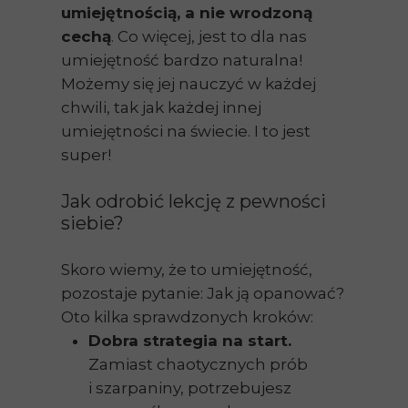
umiejętnością, a nie wrodzoną
cechą
. Co więcej, jest to dla nas
umiejętność bardzo naturalna!
Możemy się jej nauczyć w każdej
chwili, tak jak każdej innej
umiejętności na świecie. I to jest
super!
Jak odrobić lekcję z pewności
siebie?
Skoro wiemy, że to umiejętność,
pozostaje pytanie: Jak ją opanować?
Oto kilka sprawdzonych kroków:
Dobra strategia na start.
Zamiast chaotycznych prób
i szarpaniny, potrzebujesz