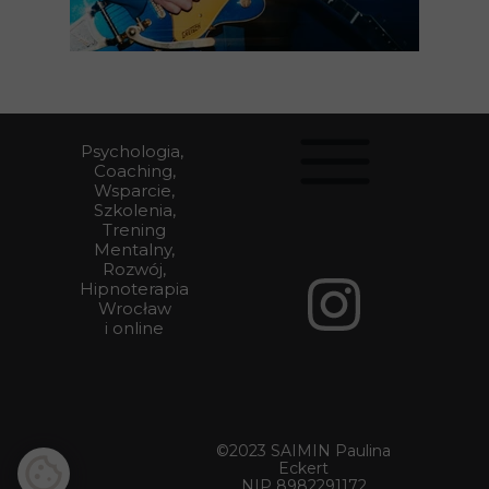
Psychologia,
Coaching,
Wsparcie,
Szkolenia,
Trening
Mentalny,
Rozwój,
Hipnoterapia
Wrocław
i online
©2023 SAIMIN Paulina
Eckert
NIP 8982291172