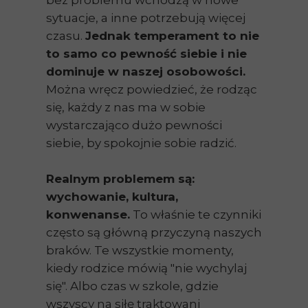
bez problemu wchodzą w nowe
sytuacje, a inne potrzebują więcej
czasu.
Jednak temperament to nie
to samo co pewność siebie i nie
dominuje w naszej osobowości.
Można wręcz powiedzieć, że rodząc
się, każdy z nas ma w sobie
wystarczająco dużo pewności
siebie, by spokojnie sobie radzić.
Realnym problemem są:
wychowanie, kultura,
konwenanse.
To właśnie te czynniki
często są główną przyczyną naszych
braków. Te wszystkie momenty,
kiedy rodzice mówią "nie wychylaj
się". Albo czas w szkole, gdzie
wszyscy na siłę traktowani