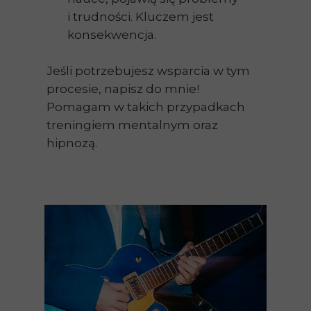
i trudności. Kluczem jest
konsekwencja.
Jeśli potrzebujesz wsparcia w tym
procesie, napisz do mnie!
Pomagam w takich przypadkach
treningiem mentalnym oraz
hipnozą.