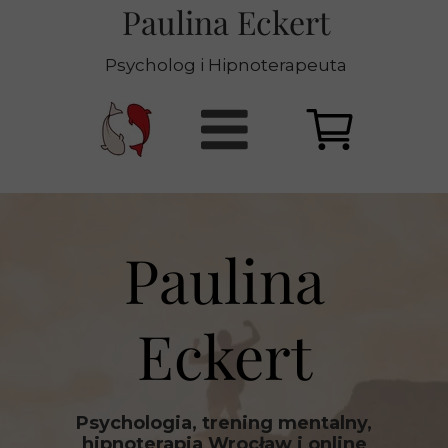
Paulina Eckert
Psycholog i Hipnoterapeuta
Paulina
Eckert
Psychologia, trening mentalny,
hipnoterapia Wrocław i online