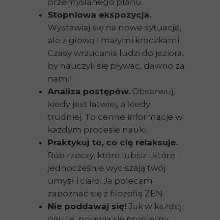
przemyślanego planu.
Stopniowa ekspozycja.
Wystawiaj się na nowe sytuacje,
ale z głową i małymi kroczkami.
Czasy wrzucania ludzi do jeziora,
by nauczyli się pływać, dawno za
nami!
Analiza postępów.
Obserwuj,
kiedy jest łatwiej, a kiedy
trudniej. To cenne informacje w
każdym procesie nauki.
Praktykuj to, co cię relaksuje.
Rób rzeczy, które lubisz i które
jednocześnie wyciszają twój
umysł i ciało. Ja polecam
zapoznać się z filozofią ZEN.
Nie poddawaj się!
Jak w każdej
nauce, pojawią się problemy