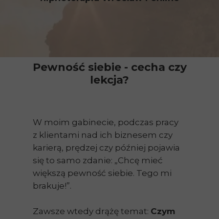
Pewność siebie - cecha czy
lekcja?
W moim gabinecie, podczas pracy
z klientami nad ich biznesem czy
karierą, prędzej czy później pojawia
się to samo zdanie: „Chcę mieć
większą pewność siebie. Tego mi
brakuje!”.
Zawsze wtedy drążę temat:
Czym