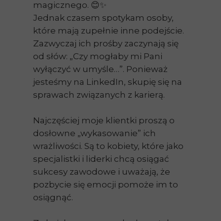
magicznego. 😊✨
Jednak czasem spotykam osoby,
które mają zupełnie inne podejście.
Zazwyczaj ich prośby zaczynają się
od słów: „Czy mogłaby mi Pani
wyłączyć w umyśle…”. Ponieważ
jesteśmy na LinkedIn, skupię się na
sprawach związanych z karierą.
Najczęściej moje klientki proszą o
dosłowne „wykasowanie” ich
wrażliwości. Są to kobiety, które jako
specjalistki i liderki chcą osiągać
sukcesy zawodowe i uważają, że
pozbycie się emocji pomoże im to
osiągnąć.