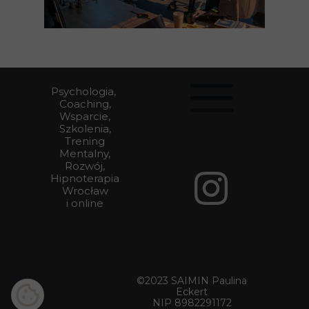
Psychologia,
Coaching,
Wsparcie,
Szkolenia,
Trening
Mentalny,
Rozwój,
Hipnoterapia
Wrocław
i online
©2023 SAIMIN Paulina
Eckert
NIP 8982291172