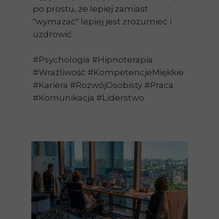
po prostu, że lepiej zamiast
"wymazać" lepiej jest zrozumieć i
uzdrowić.
#Psychologia #Hipnoterapia
#Wrażliwość #KompetencjeMiękkie
#Kariera #RozwójOsobisty #Praca
#Komunikacja #Liderstwo