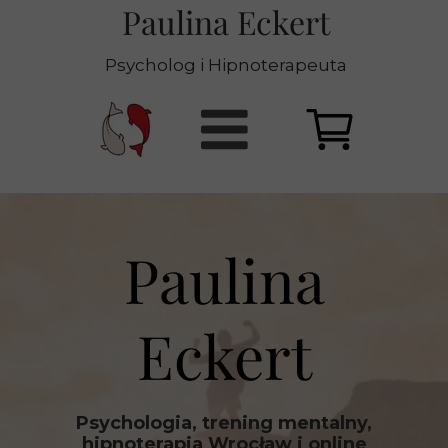
Paulina Eckert
Psycholog i Hipnoterapeuta
Paulina
Eckert
Psychologia, trening mentalny,
hipnoterapia Wrocław i online