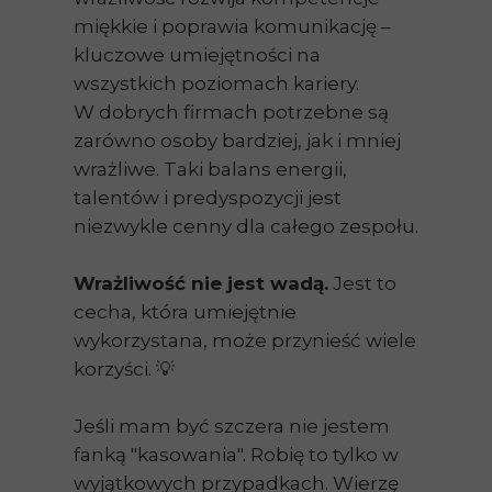
miękkie i poprawia komunikację –
kluczowe umiejętności na
wszystkich poziomach kariery.
W dobrych firmach potrzebne są
zarówno osoby bardziej, jak i mniej
wrażliwe. Taki balans energii,
talentów i predyspozycji jest
niezwykle cenny dla całego zespołu.
Wrażliwość nie jest wadą.
Jest to
cecha, która umiejętnie
wykorzystana, może przynieść wiele
korzyści. 💡
Jeśli mam być szczera nie jestem
fanką "kasowania". Robię to tylko w
wyjątkowych przypadkach. Wierzę