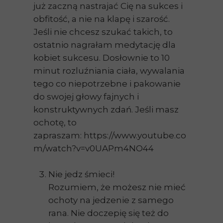
już zaczną nastrajać Cię na sukces i
obfitość, a nie na klapę i szarość.
Jeśli nie chcesz szukać takich, to
ostatnio nagrałam medytację dla
kobiet sukcesu. Dosłownie to 10
minut rozluźniania ciała, wywalania
tego co niepotrzebne i pakowanie
do swojej głowy fajnych i
konstruktywnych zdań. Jeśli masz
ochotę, to
zapraszam: https://www.youtube.co
m/watch?v=v0UAPm4NO44
Nie jedz śmieci!
Rozumiem, że możesz nie mieć
ochoty na jedzenie z samego
rana. Nie doczepię się też do