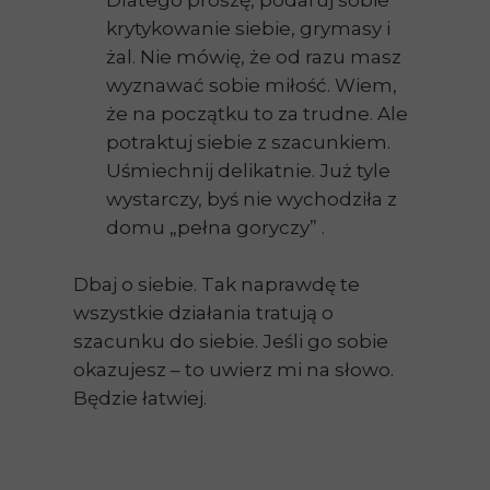
Dlatego proszę, podaruj sobie
krytykowanie siebie, grymasy i
żal. Nie mówię, że od razu masz
wyznawać sobie miłość. Wiem,
że na początku to za trudne. Ale
potraktuj siebie z szacunkiem.
Uśmiechnij delikatnie. Już tyle
wystarczy, byś nie wychodziła z
domu „pełna goryczy” .
Dbaj o siebie. Tak naprawdę te
wszystkie działania tratują o
szacunku do siebie. Jeśli go sobie
okazujesz – to uwierz mi na słowo.
Będzie łatwiej.