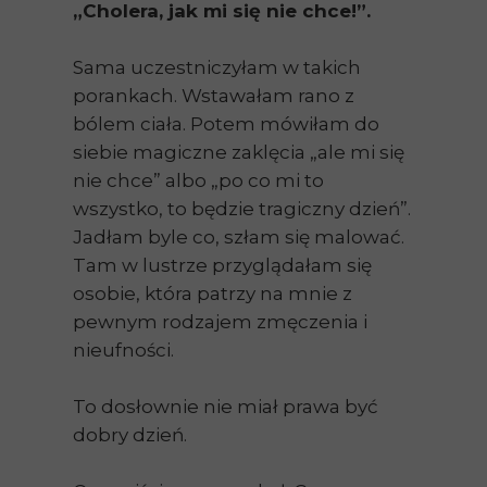
„Cholera, jak mi się nie chce!”.
Sama uczestniczyłam w takich
porankach. Wstawałam rano z
bólem ciała. Potem mówiłam do
siebie magiczne zaklęcia „ale mi się
nie chce” albo „po co mi to
wszystko, to będzie tragiczny dzień”.
Jadłam byle co, szłam się malować.
Tam w lustrze przyglądałam się
osobie, która patrzy na mnie z
pewnym rodzajem zmęczenia i
nieufności.
To dosłownie nie miał prawa być
dobry dzień.