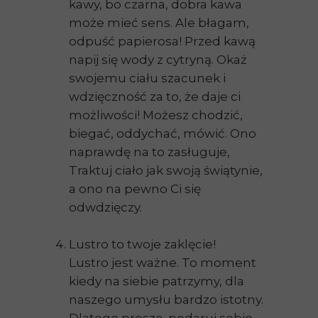
kawy, bo czarna, dobra kawa
może mieć sens. Ale błagam,
odpuść papierosa! Przed kawą
napij się wody z cytryną. Okaż
swojemu ciału szacunek i
wdzięczność za to, że daje ci
możliwości! Możesz chodzić,
biegać, oddychać, mówić. Ono
naprawdę na to zasługuje,
Traktuj ciało jak swoją świątynie,
a ono na pewno Ci się
odwdzięczy.
Lustro to twoje zaklęcie!
Lustro jest ważne. To moment
kiedy na siebie patrzymy, dla
naszego umysłu bardzo istotny.