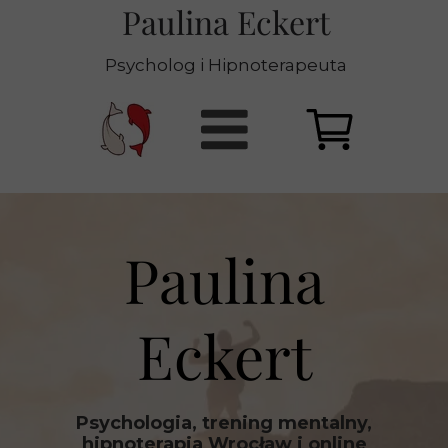
Paulina Eckert
Psycholog i Hipnoterapeuta
Paulina
Eckert
Psychologia, trening mentalny,
hipnoterapia Wrocław i online