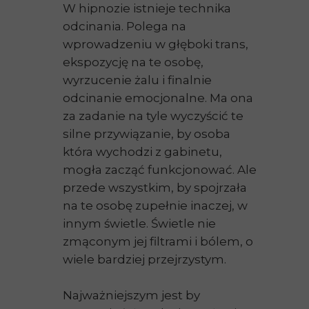
W hipnozie istnieje technika
odcinania. Polega na
wprowadzeniu w głęboki trans,
ekspozycję na te osobę,
wyrzucenie żalu i finalnie
odcinanie emocjonalne. Ma ona
za zadanie na tyle wyczyścić te
silne przywiązanie, by osoba
która wychodzi z gabinetu,
mogła zacząć funkcjonować. Ale
przede wszystkim, by spojrzała
na te osobę zupełnie inaczej, w
innym świetle. Świetle nie
zmąconym jej filtrami i bólem, o
wiele bardziej przejrzystym.
Najważniejszym jest by