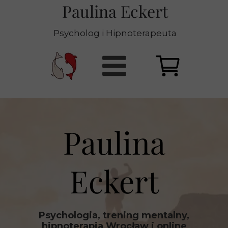
Paulina Eckert
Psycholog i Hipnoterapeuta
Paulina
Eckert
Psychologia, trening mentalny,
hipnoterapia Wrocław i online