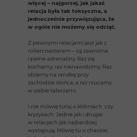
więcej – najgorzej, jak jakaś
relacja była tak toksyczna, a
jednocześnie przywiązująca, że
w ogóle nie możemy się odciąć.
Z pewnymi relacjami jest jak z
rollercoasterem – są zawrotne
i pełne adrenaliny. Raz się
kochamy, raz nienawidzimy. Raz
idziemy na randkę przy
zachodzie słońca, a raz rzucamy
w siebie talerzami.
I nie mówię tutaj o kłótniach czy
kryzysach. Jedne jak i drugie
w relacjach jak najbardziej
występują. Mówię tu o chaosie,