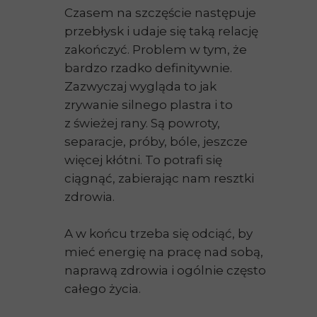
Czasem na szczęście następuje
przebłysk i udaje się taką relację
zakończyć. Problem w tym, że
bardzo rzadko definitywnie.
Zazwyczaj wygląda to jak
zrywanie silnego plastra i to
z świeżej rany. Są powroty,
separacje, próby, bóle, jeszcze
więcej kłótni. To potrafi się
ciągnąć, zabierając nam resztki
zdrowia.
A w końcu trzeba się odciąć, by
mieć energię na pracę nad sobą,
naprawą zdrowia i ogólnie często
całego życia.