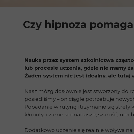
Czy hipnoza pomaga
Nauka przez system szkolnictwa często 
lub procesie uczenia, gdzie nie mamy ż
Żaden system nie jest idealny, ale tutaj
Nasz mózg dosłownie jest stworzony do rozwi
posiedliśmy – on ciągle potrzebuje nowyc
Popadanie w rutynę i trzymanie się strefy
kłopoty, czarne scenariusze, szarość, niech
Dodatkowo uczenie się realnie wpływa na 