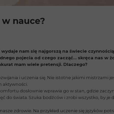
 w nauce?
wydaje nam się najgorszą na świecie czynnością
adnego pojecia od czego zacząć… skręca nas w żo
 akurat mam wiele pretensji. Dlaczego?
jania i uczenia się. Nie istotne jakimi mistrzami je
h aktywności.
 komfortu dosłownie wprawia go w stan, gdzie zaczy
ęć do świata. Szuka bodźców i zrobi wszystko, by je 
nasze zdrowie. Na przykład uczenie się języków potr