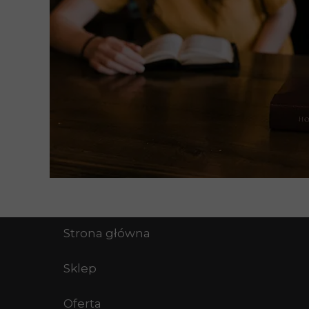
Strona główna
Sklep
Oferta
Hipnoterapia