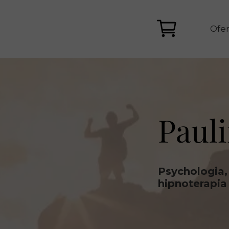
Ofer
Paul
Pak
Psychologia,
hipnoterapia