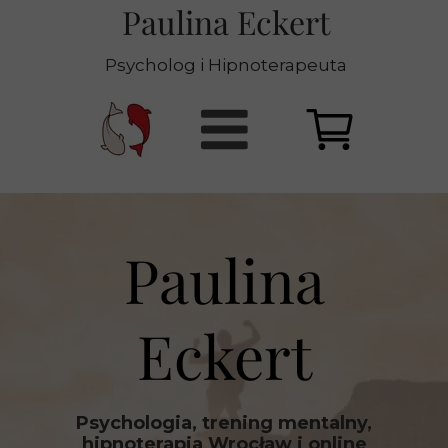
Paulina Eckert
Psycholog i Hipnoterapeuta
Paulina
Eckert
Psychologia, trening mentalny,
hipnoterapia Wrocław i online