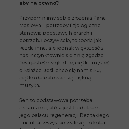
aby na pewno?
Przypomnijmy sobie złożenia Pana
Maslowa – potrzeby fizjologiczne
stanowią podstawę hierarchii
potrzeb. I oczywiście, to teoria jak
każda inna, ale jednak większość z
nas instynktownie się z nią zgadza.
Jeśli jesteśmy głodne, ciężko myśleć
o książce. Jeśli chce się nam siku,
ciężko delektować się piękną
muzyką.
Sen to podstawowa potrzeba
organizmu, która jest budulcem
jego pałacu regeneracji. Bez takiego
budulca, wszystko wali się po kolei.