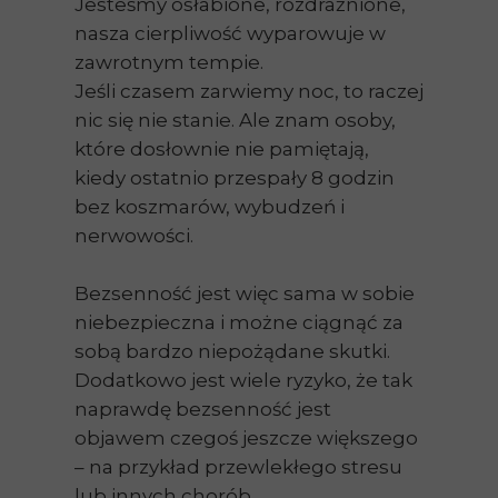
Jesteśmy osłabione, rozdrażnione,
nasza cierpliwość wyparowuje w
zawrotnym tempie.
Jeśli czasem zarwiemy noc, to raczej
nic się nie stanie. Ale znam osoby,
które dosłownie nie pamiętają,
kiedy ostatnio przespały 8 godzin
bez koszmarów, wybudzeń i
nerwowości.
Bezsenność jest więc sama w sobie
niebezpieczna i możne ciągnąć za
sobą bardzo niepożądane skutki.
Dodatkowo jest wiele ryzyko, że tak
naprawdę bezsenność jest
objawem czegoś jeszcze większego
– na przykład przewlekłego stresu
lub innych chorób.