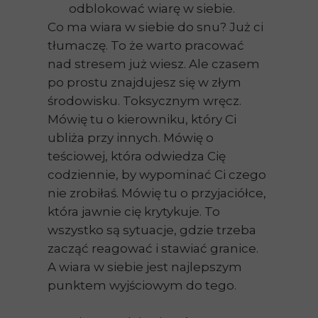
odblokować wiarę w siebie.
Co ma wiara w siebie do snu? Już ci
tłumaczę. To że warto pracować
nad stresem już wiesz. Ale czasem
po prostu znajdujesz się w złym
środowisku. Toksycznym wręcz.
Mówię tu o kierowniku, który Ci
ubliża przy innych. Mówię o
teściowej, która odwiedza Cię
codziennie, by wypominać Ci czego
nie zrobiłaś. Mówię tu o przyjaciółce,
która jawnie cię krytykuje. To
wszystko są sytuacje, gdzie trzeba
zacząć reagować i stawiać granice.
A wiara w siebie jest najlepszym
punktem wyjściowym do tego.