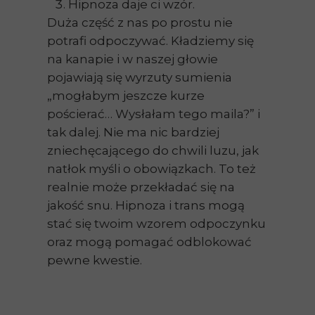
Hipnoza daje ci wzór.
Duża część z nas po prostu nie
potrafi odpoczywać. Kładziemy się
na kanapie i w naszej głowie
pojawiają się wyrzuty sumienia
„mogłabym jeszcze kurze
pościerać… Wysłałam tego maila?” i
tak dalej. Nie ma nic bardziej
zniechęcającego do chwili luzu, jak
natłok myśli o obowiązkach. To też
realnie może przekładać się na
jakość snu. Hipnoza i trans mogą
stać się twoim wzorem odpoczynku
oraz mogą pomagać odblokować
pewne kwestie.